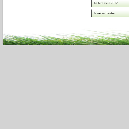
La fête d'été 2012
la soirée thèatre